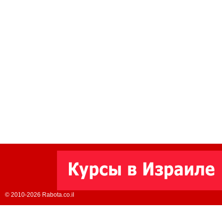
© 2010-2026 Rabota.co.il