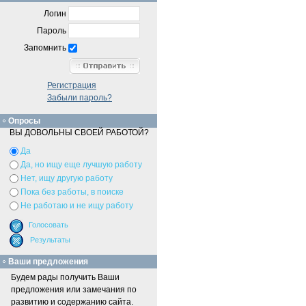
Логин
Пароль
Запомнить
Регистрация
Забыли пароль?
Опросы
ВЫ ДОВОЛЬНЫ СВОЕЙ РАБОТОЙ?
Да
Да, но ищу еще лучшую работу
Нет, ищу другую работу
Пока без работы, в поиске
Не работаю и не ищу работу
Ваши предложения
Будем рады получить Ваши
предложения или замечания по
развитию и содержанию сайта.