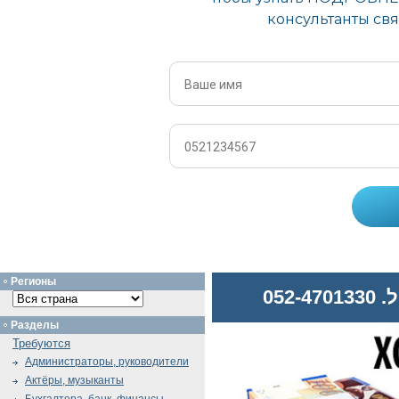
Регионы
052
Разделы
Требуются
Администраторы, руководители
Актёры, музыканты