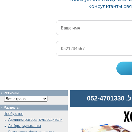
Регионы
052
Разделы
Требуются
Администраторы, руководители
Актёры, музыканты