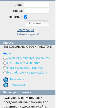
Логин
Пароль
Запомнить
Регистрация
Забыли пароль?
Опросы
ВЫ ДОВОЛЬНЫ СВОЕЙ РАБОТОЙ?
Да
Да, но ищу еще лучшую работу
Нет, ищу другую работу
Пока без работы, в поиске
Не работаю и не ищу работу
Ваши предложения
Будем рады получить Ваши
предложения или замечания по
развитию и содержанию сайта.