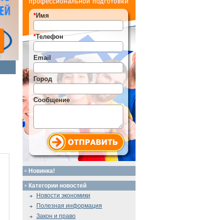
*
Имя
*
Телефон
Email
Город
Сообщение
Новинка!
Категории новостей
Новости экономики
Полезная информация
Закон и право