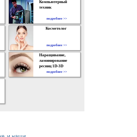
Компьютерный
техник
подробнее >>
Косметолог
подробнее >>
Наращивание,
ламинирование
ресниц 1D-3D
подробнее >>