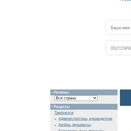
Регионы
Разделы
Требуются
Администраторы, руководители
Актёры, музыканты