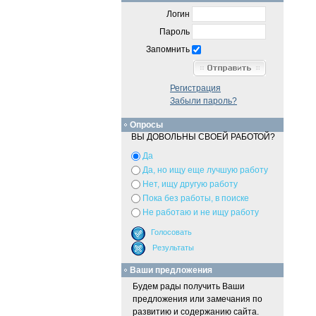
Логин
Пароль
Запомнить
Регистрация
Забыли пароль?
Опросы
ВЫ ДОВОЛЬНЫ СВОЕЙ РАБОТОЙ?
Да
Да, но ищу еще лучшую работу
Нет, ищу другую работу
Пока без работы, в поиске
Не работаю и не ищу работу
Ваши предложения
Будем рады получить Ваши
предложения или замечания по
развитию и содержанию сайта.