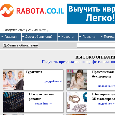
9 августа 2026 ( 26 Ава, 5786 ).
Главная
Доска объявлений
Новости
Правила
Помощ
ВЫСОКО ОПЛАЧИ
Получить предложения по профессионально
Турагенты
Практическая
бухгалтерия
подробнее >>
подробнее >
IT и программи-
Ювелирное дел
рование
3D моделирова
подробнее >>
подробнее >