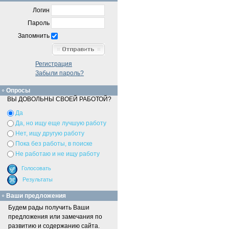
Логин
Пароль
Запомнить
Регистрация
Забыли пароль?
Опросы
ВЫ ДОВОЛЬНЫ СВОЕЙ РАБОТОЙ?
Да
Да, но ищу еще лучшую работу
Нет, ищу другую работу
Пока без работы, в поиске
Не работаю и не ищу работу
Ваши предложения
Будем рады получить Ваши
предложения или замечания по
развитию и содержанию сайта.