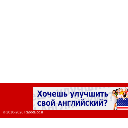
© 2010-2026 Rabota.co.il