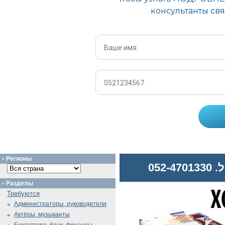
Регионы
052
Разделы
Требуются
Администраторы, руководители
Актёры, музыканты