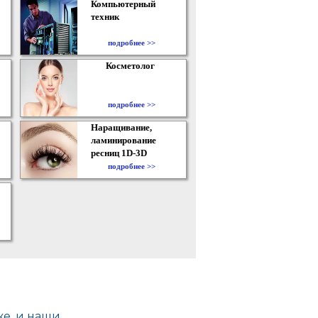
Компьютерный
техник
подробнее >>
Косметолог
подробнее >>
Наращивание,
ламинирование
ресниц 1D-3D
подробнее >>