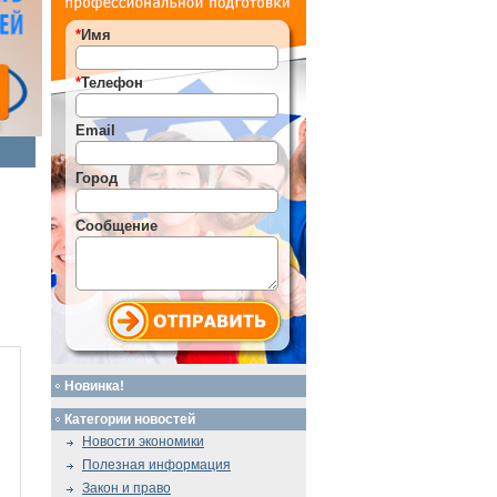
*
Имя
*
Телефон
Email
Город
Сообщение
Новинка!
Категории новостей
Новости экономики
Полезная информация
Закон и право