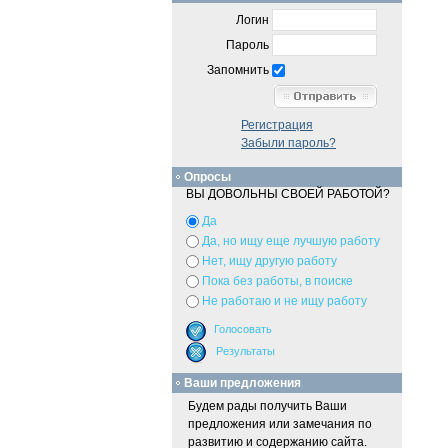
Логин
Пароль
Запомнить
Регистрация
Забыли пароль?
Опросы
ВЫ ДОВОЛЬНЫ СВОЕЙ РАБОТОЙ?
Да
Да, но ищу еще лучшую работу
Нет, ищу другую работу
Пока без работы, в поиске
Не работаю и не ищу работу
Ваши предложения
Будем рады получить Ваши
предложения или замечания по
развитию и содержанию сайта.