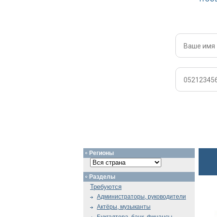
Регионы
Разделы
Требуются
Администраторы, руководители
Актёры, музыканты