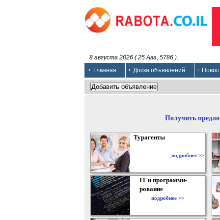
8 августа 2026 ( 25 Ава, 5786 ).
Главная
Доска объявлений
Новос
Получить предло
Турагенты
подробнее >>
IT и программи-
рование
подробнее >>