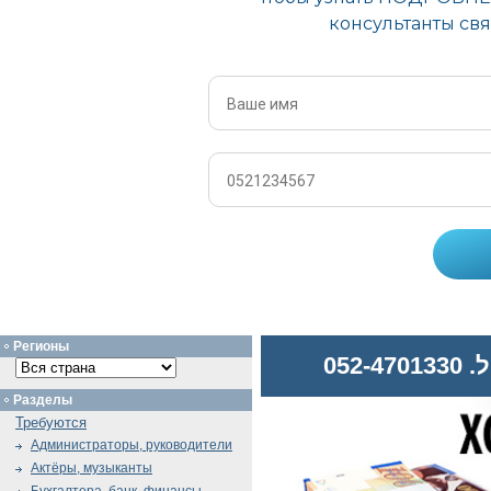
Регионы
052
Разделы
Требуются
Администраторы, руководители
Актёры, музыканты