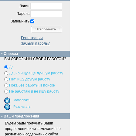
Логин
Пароль
Запомнить
Регистрация
Забыли пароль?
Опросы
ВЫ ДОВОЛЬНЫ СВОЕЙ РАБОТОЙ?
Да
Да, но ищу еще лучшую работу
Нет, ищу другую работу
Пока без работы, в поиске
Не работаю и не ищу работу
Ваши предложения
Будем рады получить Ваши
предложения или замечания по
развитию и содержанию сайта.