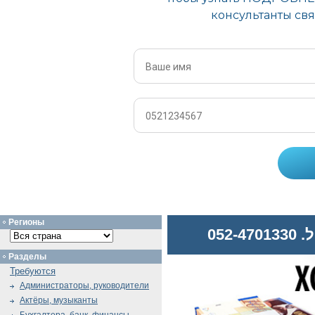
Регионы
052
Разделы
Требуются
Администраторы, руководители
Актёры, музыканты