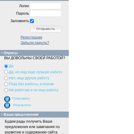
Логин
Пароль
Запомнить
Регистрация
Забыли пароль?
Опросы
ВЫ ДОВОЛЬНЫ СВОЕЙ РАБОТОЙ?
Да
Да, но ищу еще лучшую работу
Нет, ищу другую работу
Пока без работы, в поиске
Не работаю и не ищу работу
Ваши предложения
Будем рады получить Ваши
предложения или замечания по
развитию и содержанию сайта.