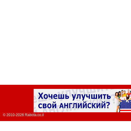
© 2010-2026 Rabota.co.il