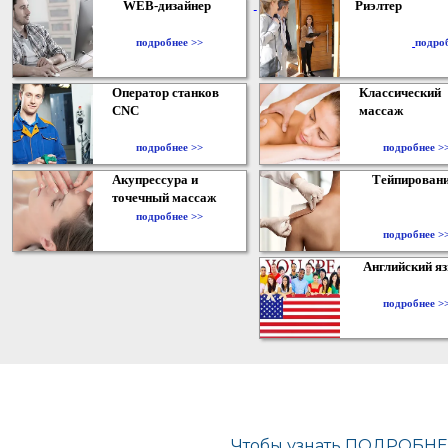
WEB-дизайнер
Риэлтер
​
подробнее >>
подро
Оператор станков
Классический
CNC
массаж
подробнее >>
подробнее >
Акупрессура и
Тейпирован
точечный массаж
подробнее >>
подробнее >
Английский я
подробнее >