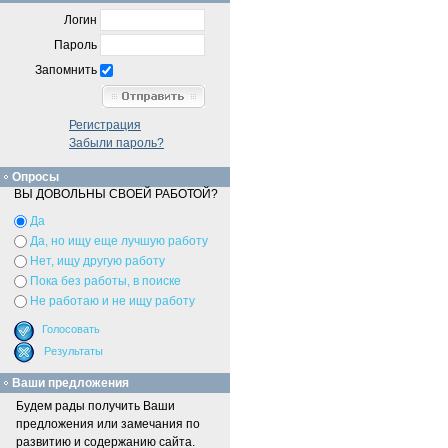
Логин
Пароль
Запомнить
Регистрация
Забыли пароль?
Опросы
ВЫ ДОВОЛЬНЫ СВОЕЙ РАБОТОЙ?
Да
Да, но ищу еще лучшую работу
Нет, ищу другую работу
Пока без работы, в поиске
Не работаю и не ищу работу
Ваши предложения
Будем рады получить Ваши
предложения или замечания по
развитию и содержанию сайта.