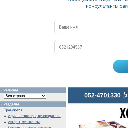
Регионы
052
Разделы
Требуются
Администраторы, руководители
Актёры, музыканты