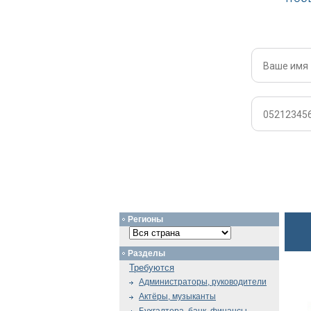
Регионы
Разделы
Требуются
Администраторы, руководители
Актёры, музыканты