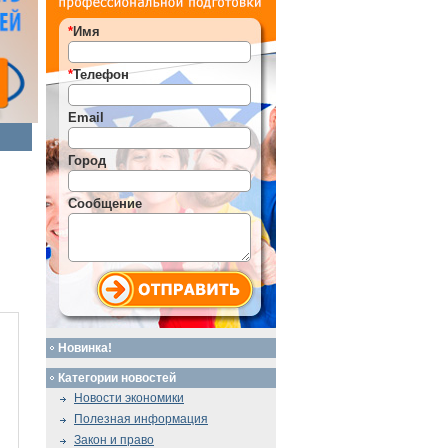
*
Имя
*
Телефон
Email
Город
Сообщение
Новинка!
Категории новостей
Новости экономики
Полезная информация
Закон и право