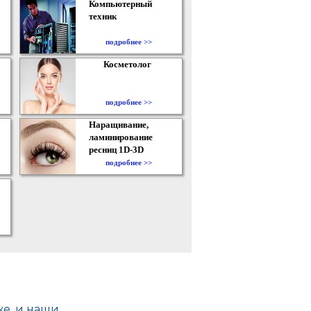
Компьютерный
техник
подробнее >>
Косметолог
подробнее >>
Наращивание,
ламинирование
ресниц 1D-3D
подробнее >>