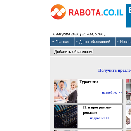
8 августа 2026 ( 25 Ава, 5786 ).
Главная
Доска объявлений
Новос
Получить предло
Турагенты
подробнее >>
IT и программи-
рование
подробнее >>