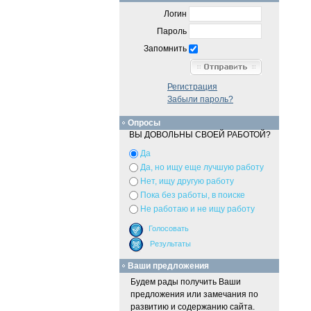
Логин
Пароль
Запомнить
Регистрация
Забыли пароль?
Опросы
ВЫ ДОВОЛЬНЫ СВОЕЙ РАБОТОЙ?
Да
Да, но ищу еще лучшую работу
Нет, ищу другую работу
Пока без работы, в поиске
Не работаю и не ищу работу
Ваши предложения
Будем рады получить Ваши
предложения или замечания по
развитию и содержанию сайта.