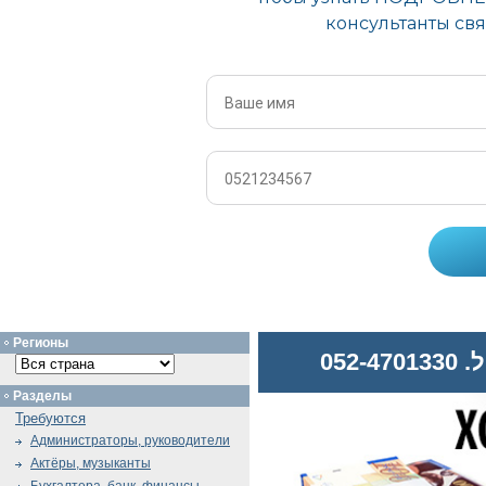
Регионы
052
Разделы
Требуются
Администраторы, руководители
Актёры, музыканты