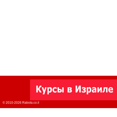
© 2010-2026 Rabota.co.il