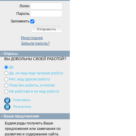
Логин
Пароль
Запомнить
Регистрация
Забыли пароль?
Опросы
ВЫ ДОВОЛЬНЫ СВОЕЙ РАБОТОЙ?
Да
Да, но ищу еще лучшую работу
Нет, ищу другую работу
Пока без работы, в поиске
Не работаю и не ищу работу
Ваши предложения
Будем рады получить Ваши
предложения или замечания по
развитию и содержанию сайта.