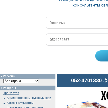
Регионы
052
Разделы
Требуются
Администраторы, руководители
Актёры, музыканты