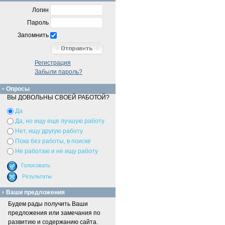
Логин
Пароль
Запомнить
Регистрация
Забыли пароль?
Опросы
ВЫ ДОВОЛЬНЫ СВОЕЙ РАБОТОЙ?
Да
Да, но ищу еще лучшую работу
Нет, ищу другую работу
Пока без работы, в поиске
Не работаю и не ищу работу
Ваши предложения
Будем рады получить Ваши
предложения или замечания по
развитию и содержанию сайта.