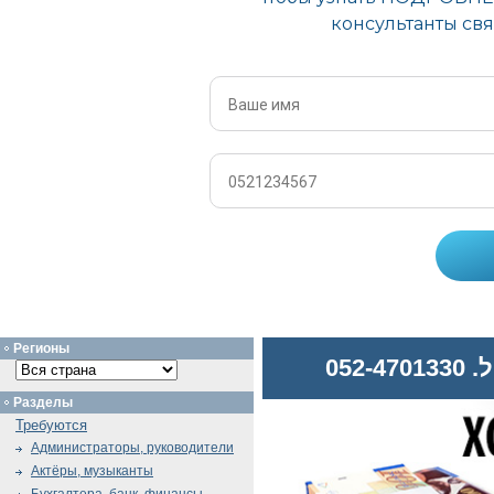
Регионы
052
Разделы
Требуются
Администраторы, руководители
Актёры, музыканты