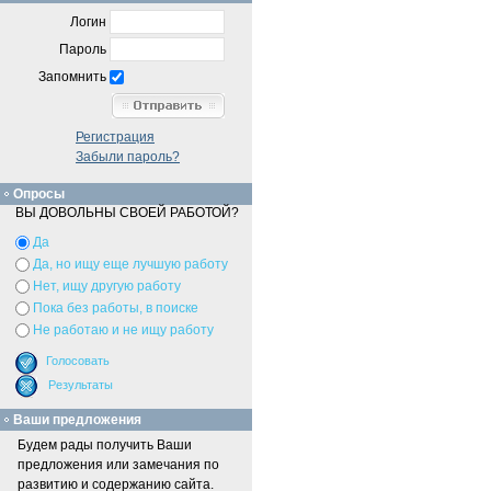
Логин
Пароль
Запомнить
Регистрация
Забыли пароль?
Опросы
ВЫ ДОВОЛЬНЫ СВОЕЙ РАБОТОЙ?
Да
Да, но ищу еще лучшую работу
Нет, ищу другую работу
Пока без работы, в поиске
Не работаю и не ищу работу
Ваши предложения
Будем рады получить Ваши
предложения или замечания по
развитию и содержанию сайта.