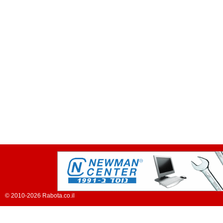
© 2010-2026 Rabota.co.il