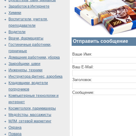
Бухгалтера, банк, финансы
Заработок в Интернете
Химики
Воспитатели, учителя,
преподаватели
Водители
Врачи, фармацевты
Отправить сообщение
Гостиничные работники,
горничные
Ваше Имя:
Домашние работники, уборка
Закройщики, швеи
Ваш E-Mail:
Инженеры, техники
Инструктора фитнес, аэробика
Заголовок:
Кладовщики, водители
погрузчиков
Сообщение:
Компьютерные технологии и
интернет
Косметологи, парикмахеры
Медсёстры, массажисты
МЛМ, сетевой маркетинг
Охрана
Повара