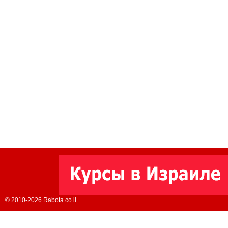
© 2010-2026 Rabota.co.il