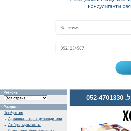
Регионы
052
Разделы
Требуются
Администраторы, руководители
Актёры, музыканты