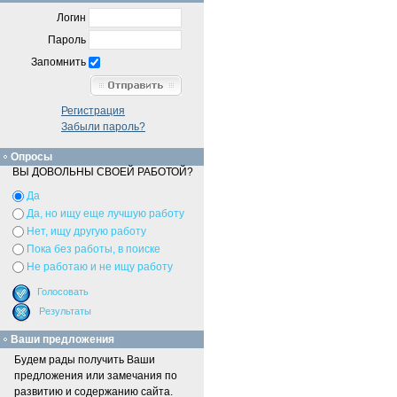
Логин
Пароль
Запомнить
Регистрация
Забыли пароль?
Опросы
ВЫ ДОВОЛЬНЫ СВОЕЙ РАБОТОЙ?
Да
Да, но ищу еще лучшую работу
Нет, ищу другую работу
Пока без работы, в поиске
Не работаю и не ищу работу
Ваши предложения
Будем рады получить Ваши
предложения или замечания по
развитию и содержанию сайта.