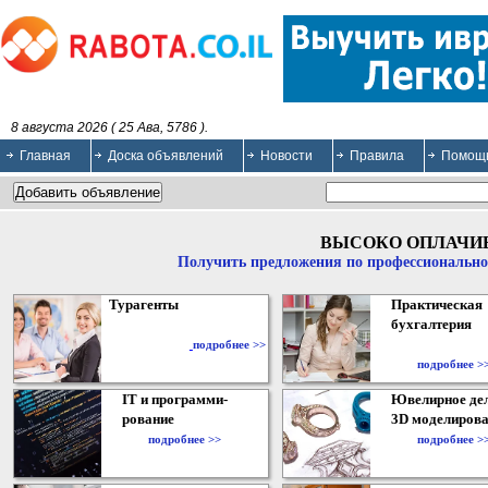
8 августа 2026 ( 25 Ава, 5786 ).
Главная
Доска объявлений
Новости
Правила
Помощ
ВЫСОКО ОПЛАЧИ
Получить предложения по профессионально
Турагенты
Практическая
бухгалтерия
подробнее >>
подробнее >
IT и программи-
Ювелирное дел
рование
3D моделирова
подробнее >>
подробнее >