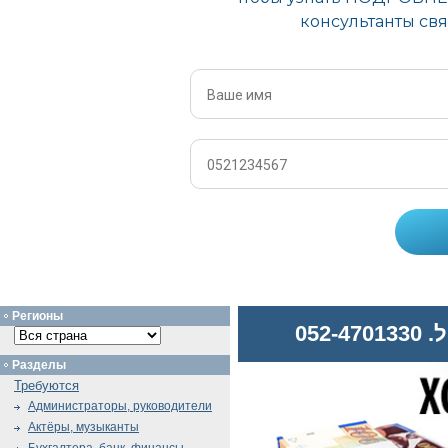
Регионы
052
Разделы
Требуются
Администраторы, руководители
Актёры, музыканты