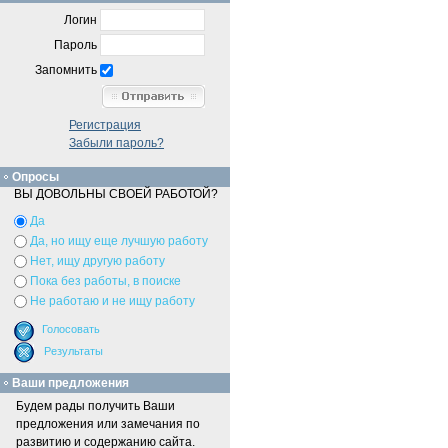
Логин
Пароль
Запомнить
Регистрация
Забыли пароль?
Опросы
ВЫ ДОВОЛЬНЫ СВОЕЙ РАБОТОЙ?
Да
Да, но ищу еще лучшую работу
Нет, ищу другую работу
Пока без работы, в поиске
Не работаю и не ищу работу
Ваши предложения
Будем рады получить Ваши
предложения или замечания по
развитию и содержанию сайта.