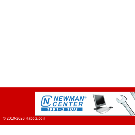
© 2010-2026 Rabota.co.il