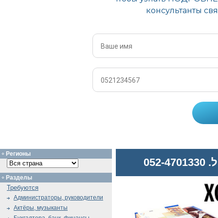
Регионы
052
Разделы
Требуются
Администраторы, руководители
Актёры, музыканты