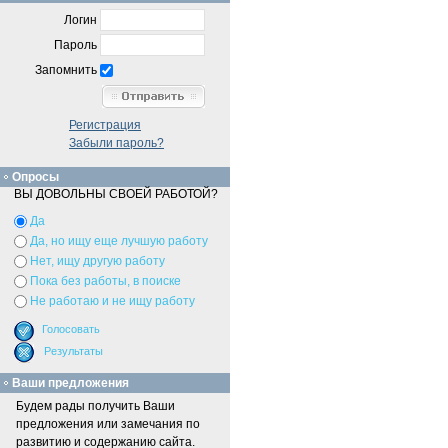
Логин
Пароль
Запомнить
Регистрация
Забыли пароль?
Опросы
ВЫ ДОВОЛЬНЫ СВОЕЙ РАБОТОЙ?
Да
Да, но ищу еще лучшую работу
Нет, ищу другую работу
Пока без работы, в поиске
Не работаю и не ищу работу
Ваши предложения
Будем рады получить Ваши
предложения или замечания по
развитию и содержанию сайта.