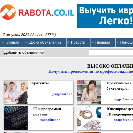
7 августа 2026 ( 24 Ава, 5786 ).
Главная
Доска объявлений
Новости
Правила
Помощ
ВЫСОКО ОПЛАЧИ
Получить предложения по профессионально
Турагенты
Практическая
бухгалтерия
подробнее >>
подробнее >
IT и программи-
Ювелирное дел
рование
3D моделирова
подробнее >>
подробнее >