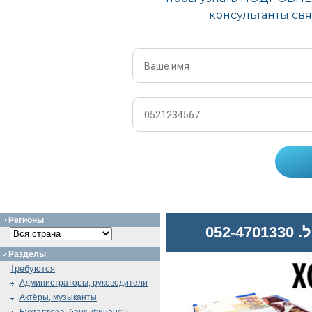
Регионы
052
Разделы
Требуются
Администраторы, руководители
Актёры, музыканты