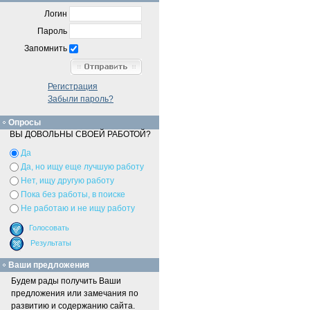
Логин
Пароль
Запомнить
Регистрация
Забыли пароль?
Опросы
ВЫ ДОВОЛЬНЫ СВОЕЙ РАБОТОЙ?
Да
Да, но ищу еще лучшую работу
Нет, ищу другую работу
Пока без работы, в поиске
Не работаю и не ищу работу
Ваши предложения
Будем рады получить Ваши
предложения или замечания по
развитию и содержанию сайта.