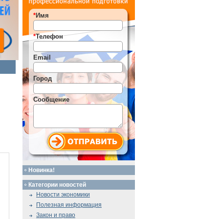
*
Имя
*
Телефон
Email
Город
Сообщение
Новинка!
Категории новостей
Новости экономики
Полезная информация
Закон и право