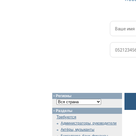
Регионы
Разделы
Требуются
Администраторы, руководители
Актёры, музыканты