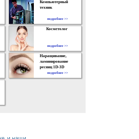
Компьютерный
техник
подробнее >>
Косметолог
подробнее >>
Наращивание,
ламинирование
ресниц 1D-3D
подробнее >>