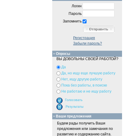
Логин
Пароль
Запомнить
Регистрация
Забыли пароль?
Опросы
ВЫ ДОВОЛЬНЫ СВОЕЙ РАБОТОЙ?
Да
Да, но ищу еще лучшую работу
Нет, ищу другую работу
Пока без работы, в поиске
Не работаю и не ищу работу
Ваши предложения
Будем рады получить Ваши
предложения или замечания по
развитию и содержанию сайта.