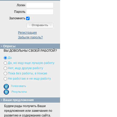
Логин
Пароль
Запомнить
Регистрация
Забыли пароль?
Опросы
ВЫ ДОВОЛЬНЫ СВОЕЙ РАБОТОЙ?
Да
Да, но ищу еще лучшую работу
Нет, ищу другую работу
Пока без работы, в поиске
Не работаю и не ищу работу
Ваши предложения
Будем рады получить Ваши
предложения или замечания по
развитию и содержанию сайта.