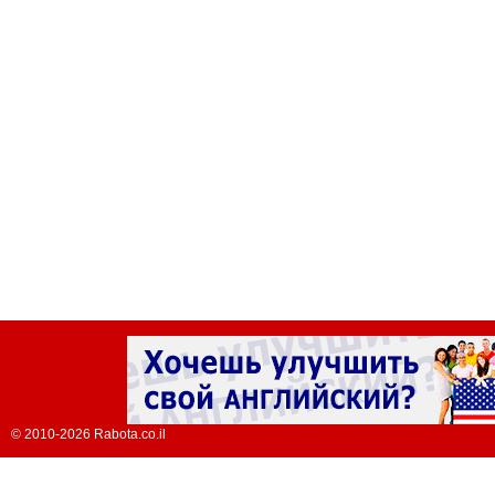
© 2010-2026 Rabota.co.il