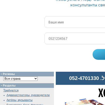
Регионы
052
Разделы
Требуются
Администраторы, руководители
Актёры, музыканты