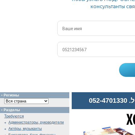
Регионы
052
Разделы
Требуются
Администраторы, руководители
Актёры, музыканты