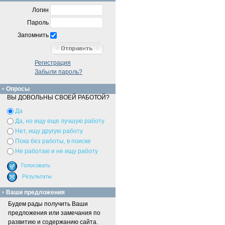
Логин
Пароль
Запомнить
Регистрация
Забыли пароль?
Опросы
ВЫ ДОВОЛЬНЫ СВОЕЙ РАБОТОЙ?
Да
Да, но ищу еще лучшую работу
Нет, ищу другую работу
Пока без работы, в поиске
Не работаю и не ищу работу
Ваши предложения
Будем рады получить Ваши
предложения или замечания по
развитию и содержанию сайта.