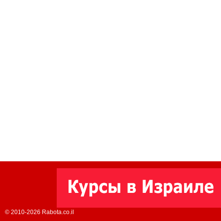
© 2010-2026 Rabota.co.il