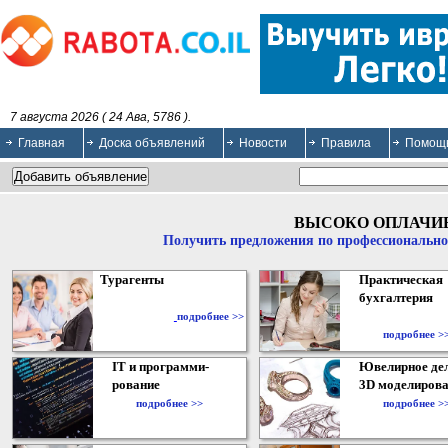
7 августа 2026 ( 24 Ава, 5786 ).
Главная
Доска объявлений
Новости
Правила
Помощ
ВЫСОКО ОПЛАЧИ
Получить предложения по профессионально
Турагенты
Практическая
бухгалтерия
подробнее >>
подробнее >
IT и программи-
Ювелирное дел
рование
3D моделирова
подробнее >>
подробнее >