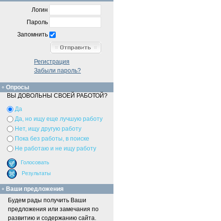
Логин
Пароль
Запомнить
Регистрация
Забыли пароль?
Опросы
ВЫ ДОВОЛЬНЫ СВОЕЙ РАБОТОЙ?
Да
Да, но ищу еще лучшую работу
Нет, ищу другую работу
Пока без работы, в поиске
Не работаю и не ищу работу
Ваши предложения
Будем рады получить Ваши
предложения или замечания по
развитию и содержанию сайта.