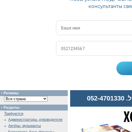
Регионы
052
Разделы
Требуются
Администраторы, руководители
Актёры, музыканты