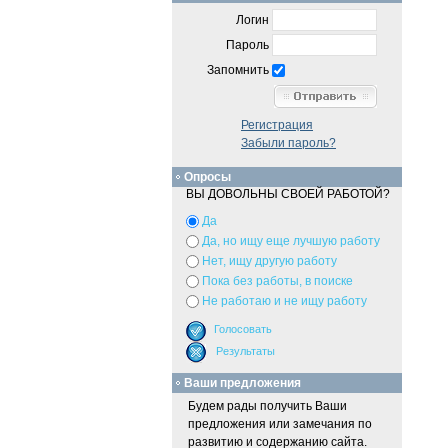
Логин
Пароль
Запомнить
Регистрация
Забыли пароль?
Опросы
ВЫ ДОВОЛЬНЫ СВОЕЙ РАБОТОЙ?
Да
Да, но ищу еще лучшую работу
Нет, ищу другую работу
Пока без работы, в поиске
Не работаю и не ищу работу
Ваши предложения
Будем рады получить Ваши
предложения или замечания по
развитию и содержанию сайта.