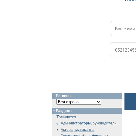
Регионы
Разделы
Требуются
Администраторы, руководители
Актёры, музыканты