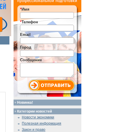
*
Имя
*
Телефон
Email
Город
Сообщение
Новинка!
Категории новостей
Новости экономики
Полезная информация
Закон и право