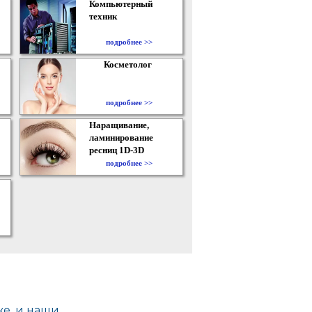
Компьютерный
техник
подробнее >>
Косметолог
подробнее >>
Наращивание,
ламинирование
ресниц 1D-3D
подробнее >>