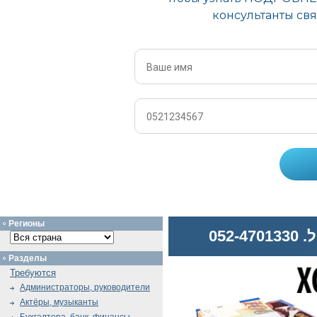
Регионы
052
Разделы
Требуются
Администраторы, руководители
Актёры, музыканты