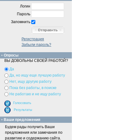
Логин
Пароль
Запомнить
Регистрация
Забыли пароль?
Опросы
ВЫ ДОВОЛЬНЫ СВОЕЙ РАБОТОЙ?
Да
Да, но ищу еще лучшую работу
Нет, ищу другую работу
Пока без работы, в поиске
Не работаю и не ищу работу
Ваши предложения
Будем рады получить Ваши
предложения или замечания по
развитию и содержанию сайта.