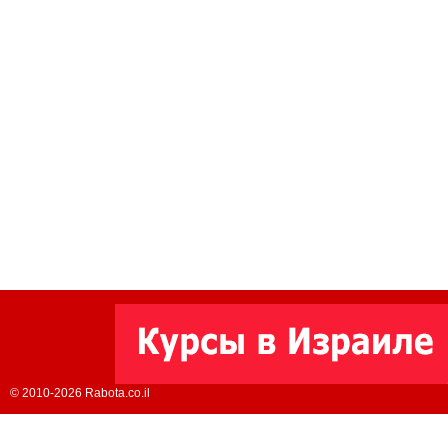
© 2010-2026 Rabota.co.il