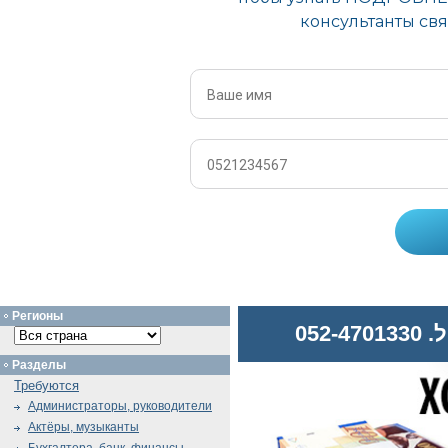
Регионы
052
Разделы
Требуются
Администраторы, руководители
Актёры, музыканты