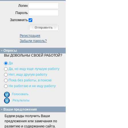
Логин
Пароль
Запомнить
Регистрация
Забыли пароль?
Опросы
ВЫ ДОВОЛЬНЫ СВОЕЙ РАБОТОЙ?
Да
Да, но ищу еще лучшую работу
Нет, ищу другую работу
Пока без работы, в поиске
Не работаю и не ищу работу
Ваши предложения
Будем рады получить Ваши
предложения или замечания по
развитию и содержанию сайта.