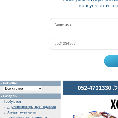
Регионы
052
Разделы
Требуются
Администраторы, руководители
Актёры, музыканты