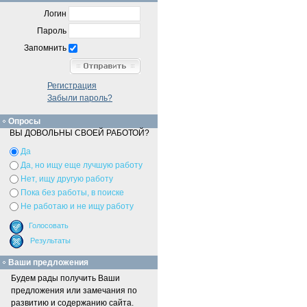
Логин
Пароль
Запомнить
Регистрация
Забыли пароль?
Опросы
ВЫ ДОВОЛЬНЫ СВОЕЙ РАБОТОЙ?
Да
Да, но ищу еще лучшую работу
Нет, ищу другую работу
Пока без работы, в поиске
Не работаю и не ищу работу
Ваши предложения
Будем рады получить Ваши
предложения или замечания по
развитию и содержанию сайта.