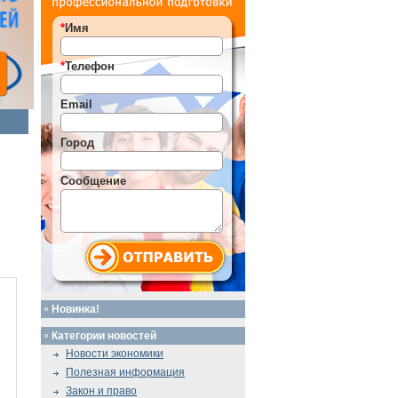
*
Имя
*
Телефон
Email
Город
Сообщение
Новинка!
Категории новостей
Новости экономики
Полезная информация
Закон и право