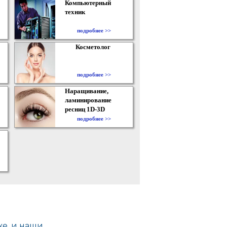
Компьютерный
техник
подробнее >>
Косметолог
подробнее >>
Наращивание,
ламинирование
ресниц 1D-3D
подробнее >>