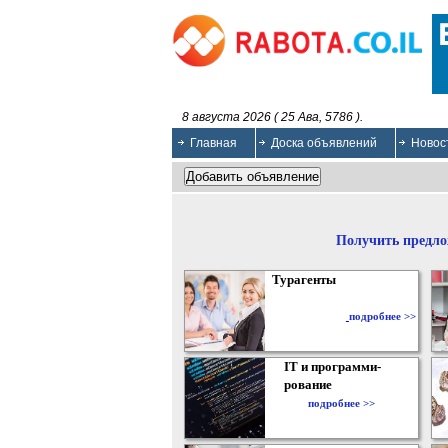
8 августа 2026 ( 25 Ава, 5786 ).
Главная
Доска объявлений
Новос
Получить предло
Турагенты
подробнее >>
IT и программи-
рование
подробнее >>