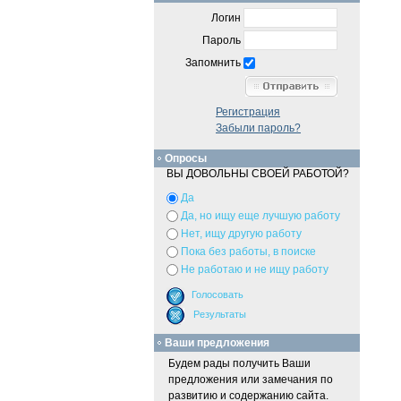
Логин
Пароль
Запомнить
Регистрация
Забыли пароль?
Опросы
ВЫ ДОВОЛЬНЫ СВОЕЙ РАБОТОЙ?
Да
Да, но ищу еще лучшую работу
Нет, ищу другую работу
Пока без работы, в поиске
Не работаю и не ищу работу
Ваши предложения
Будем рады получить Ваши
предложения или замечания по
развитию и содержанию сайта.