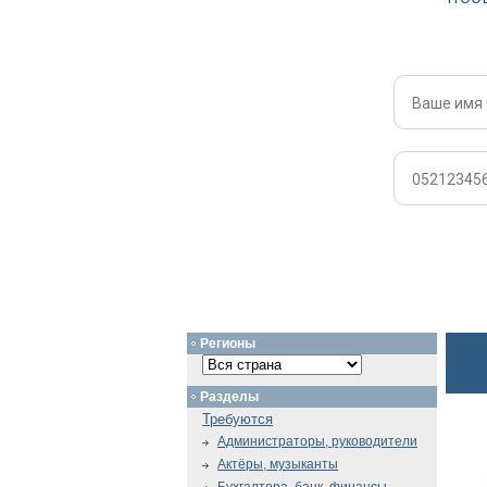
Регионы
Разделы
Требуются
Администраторы, руководители
Актёры, музыканты