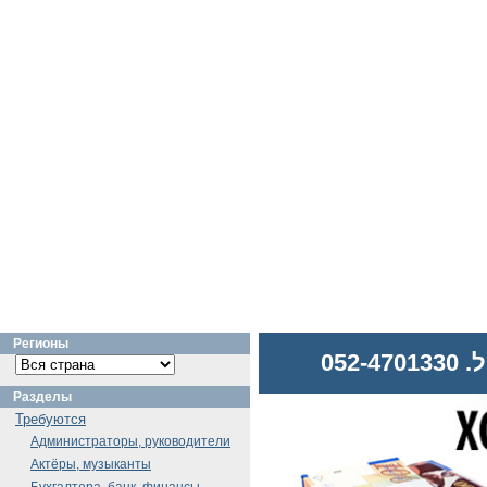
Регионы
052
Разделы
Требуются
Администраторы, руководители
Актёры, музыканты