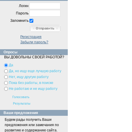
Логин
Пароль
Запомнить
Регистрация
Забыли пароль?
Опросы
ВЫ ДОВОЛЬНЫ СВОЕЙ РАБОТОЙ?
Да
Да, но ищу еще лучшую работу
Нет, ищу другую работу
Пока без работы, в поиске
Не работаю и не ищу работу
Ваши предложения
Будем рады получить Ваши
предложения или замечания по
развитию и содержанию сайта.