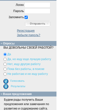
Логин
Пароль
Запомнить
Регистрация
Забыли пароль?
Опросы
ВЫ ДОВОЛЬНЫ СВОЕЙ РАБОТОЙ?
Да
Да, но ищу еще лучшую работу
Нет, ищу другую работу
Пока без работы, в поиске
Не работаю и не ищу работу
Ваши предложения
Будем рады получить Ваши
предложения или замечания по
развитию и содержанию сайта.