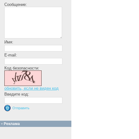
Сообщение:
Имя:
E-mail:
Код безопасности:
обновить, если не виден код
Введите код:
Реклама