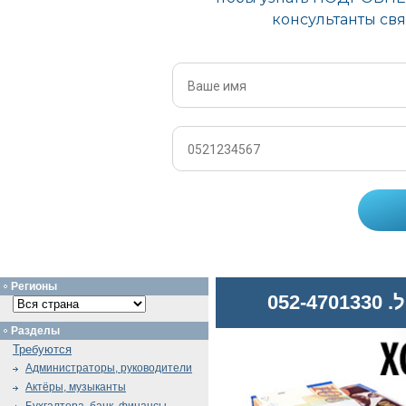
Регионы
052
Разделы
Требуются
Администраторы, руководители
Актёры, музыканты