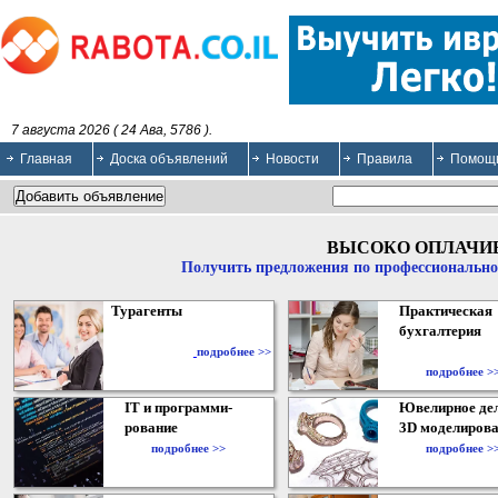
7 августа 2026 ( 24 Ава, 5786 ).
Главная
Доска объявлений
Новости
Правила
Помощ
ВЫСОКО ОПЛАЧИ
Получить предложения по профессионально
Турагенты
Практическая
бухгалтерия
подробнее >>
подробнее >
IT и программи-
Ювелирное дел
рование
3D моделирова
подробнее >>
подробнее >