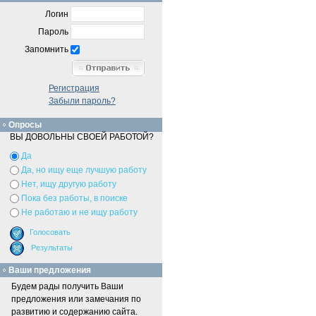
Логин
Пароль
Запомнить
Регистрация
Забыли пароль?
Опросы
ВЫ ДОВОЛЬНЫ СВОЕЙ РАБОТОЙ?
Да
Да, но ищу еще лучшую работу
Нет, ищу другую работу
Пока без работы, в поиске
Не работаю и не ищу работу
Ваши предложения
Будем рады получить Ваши
предложения или замечания по
развитию и содержанию сайта.