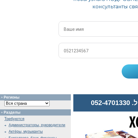
Регионы
052
Разделы
Требуются
Администраторы, руководители
Актёры, музыканты