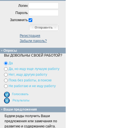
Логин
Пароль
Запомнить
Регистрация
Забыли пароль?
Опросы
ВЫ ДОВОЛЬНЫ СВОЕЙ РАБОТОЙ?
Да
Да, но ищу еще лучшую работу
Нет, ищу другую работу
Пока без работы, в поиске
Не работаю и не ищу работу
Ваши предложения
Будем рады получить Ваши
предложения или замечания по
развитию и содержанию сайта.