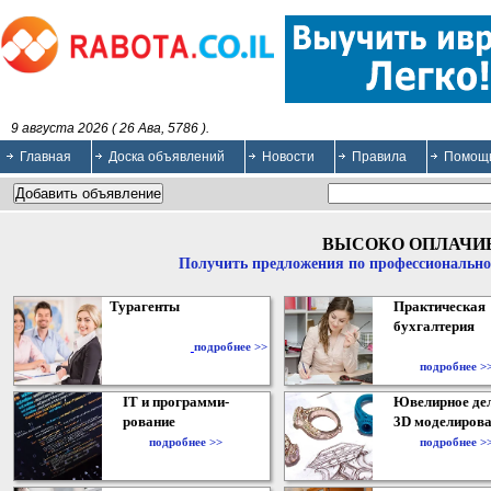
9 августа 2026 ( 26 Ава, 5786 ).
Главная
Доска объявлений
Новости
Правила
Помощ
ВЫСОКО ОПЛАЧИ
Получить предложения по профессионально
Турагенты
Практическая
бухгалтерия
подробнее >>
подробнее >
IT и программи-
Ювелирное дел
рование
3D моделирова
подробнее >>
подробнее >