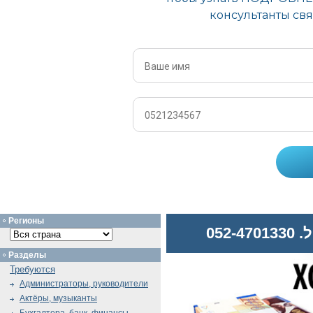
Регионы
052
Разделы
Требуются
Администраторы, руководители
Актёры, музыканты