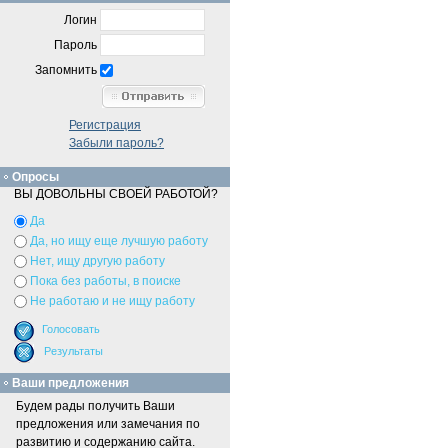
Логин
Пароль
Запомнить
Регистрация
Забыли пароль?
Опросы
ВЫ ДОВОЛЬНЫ СВОЕЙ РАБОТОЙ?
Да
Да, но ищу еще лучшую работу
Нет, ищу другую работу
Пока без работы, в поиске
Не работаю и не ищу работу
Ваши предложения
Будем рады получить Ваши
предложения или замечания по
развитию и содержанию сайта.