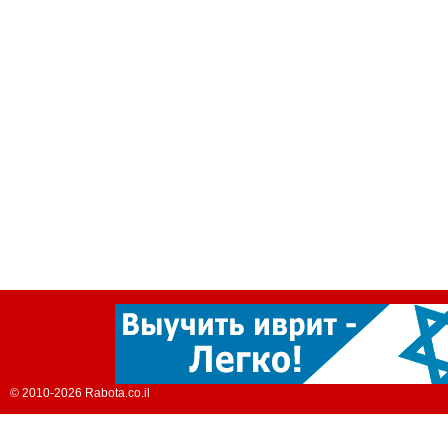
© 2010-2026 Rabota.co.il