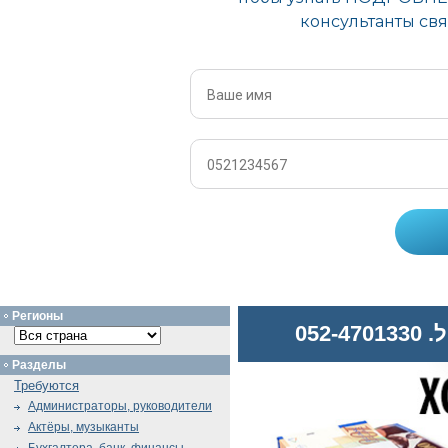
Регионы
052
Разделы
Требуются
Администраторы, руководители
Актёры, музыканты