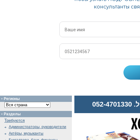
Регионы
052
Разделы
Требуются
Администраторы, руководители
Актёры, музыканты