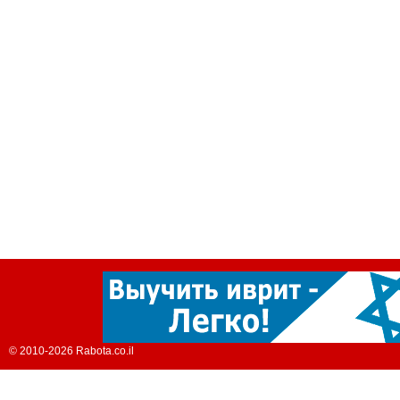
© 2010-2026 Rabota.co.il