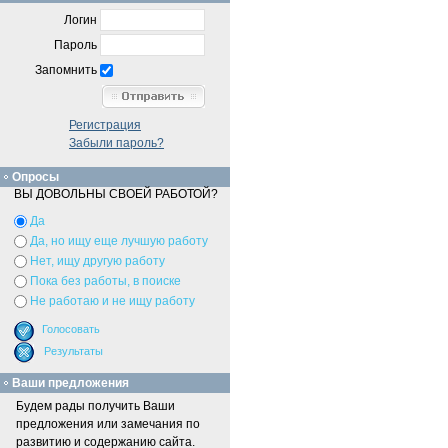
Логин
Пароль
Запомнить
Регистрация
Забыли пароль?
Опросы
ВЫ ДОВОЛЬНЫ СВОЕЙ РАБОТОЙ?
Да
Да, но ищу еще лучшую работу
Нет, ищу другую работу
Пока без работы, в поиске
Не работаю и не ищу работу
Ваши предложения
Будем рады получить Ваши
предложения или замечания по
развитию и содержанию сайта.