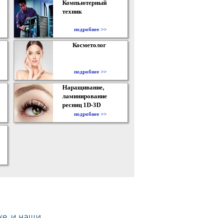
Компьютерный
техник
подробнее >>
Косметолог
подробнее >>
Наращивание,
ламинирование
ресниц 1D-3D
подробнее >>