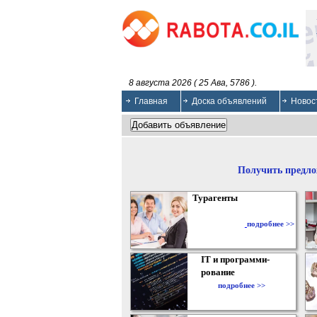
8 августа 2026 ( 25 Ава, 5786 ).
Главная
Доска объявлений
Новос
Получить предло
Турагенты
подробнее >>
IT и программи-
рование
подробнее >>