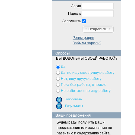
Логин
Пароль
Запомнить
Регистрация
Забыли пароль?
Опросы
ВЫ ДОВОЛЬНЫ СВОЕЙ РАБОТОЙ?
Да
Да, но ищу еще лучшую работу
Нет, ищу другую работу
Пока без работы, в поиске
Не работаю и не ищу работу
Ваши предложения
Будем рады получить Ваши
предложения или замечания по
развитию и содержанию сайта.