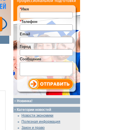
*
Имя
*
Телефон
Email
Город
Сообщение
Новинка!
Категории новостей
Новости экономики
Полезная информация
Закон и право