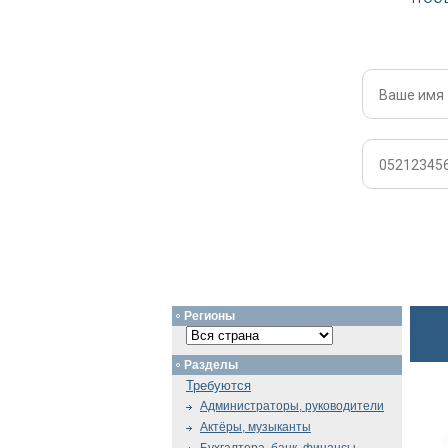
Регионы
Разделы
Требуются
Администраторы, руководители
Актёры, музыканты