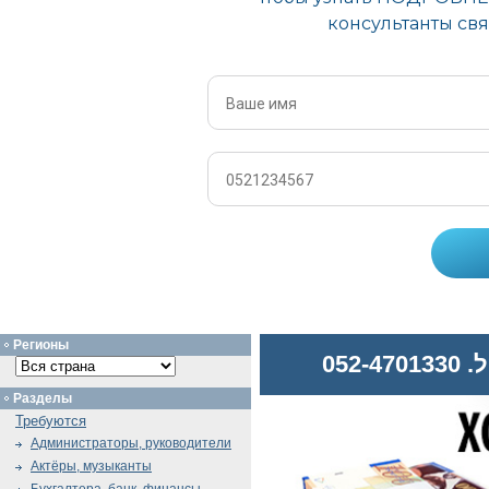
Регионы
052
Разделы
Требуются
Администраторы, руководители
Актёры, музыканты