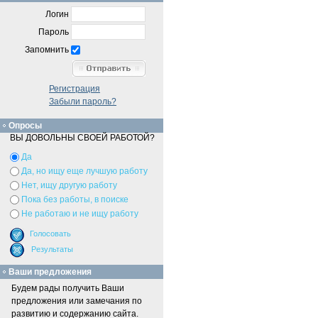
Логин
Пароль
Запомнить
Регистрация
Забыли пароль?
Опросы
ВЫ ДОВОЛЬНЫ СВОЕЙ РАБОТОЙ?
Да
Да, но ищу еще лучшую работу
Нет, ищу другую работу
Пока без работы, в поиске
Не работаю и не ищу работу
Ваши предложения
Будем рады получить Ваши
предложения или замечания по
развитию и содержанию сайта.