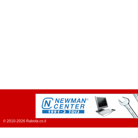
© 2010-2026 Rabota.co.il