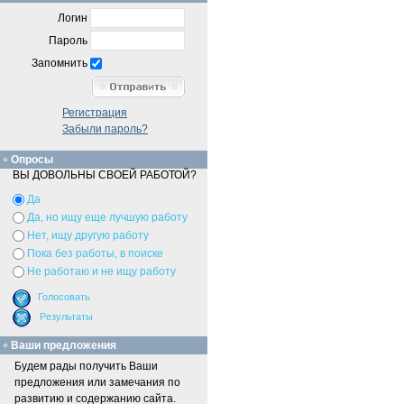
Логин
Пароль
Запомнить
Регистрация
Забыли пароль?
Опросы
ВЫ ДОВОЛЬНЫ СВОЕЙ РАБОТОЙ?
Да
Да, но ищу еще лучшую работу
Нет, ищу другую работу
Пока без работы, в поиске
Не работаю и не ищу работу
Ваши предложения
Будем рады получить Ваши
предложения или замечания по
развитию и содержанию сайта.