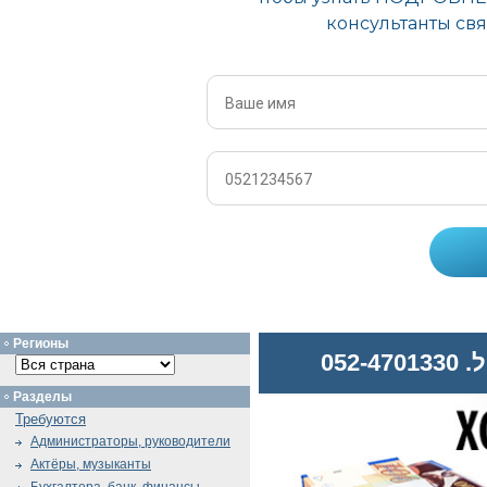
Регионы
052
Разделы
Требуются
Администраторы, руководители
Актёры, музыканты