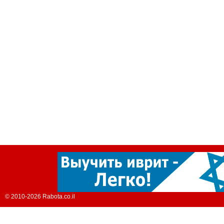
© 2010-2026 Rabota.co.il