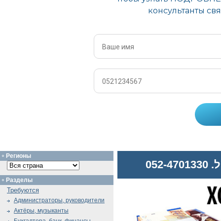
Регионы
052
Разделы
Требуются
Администраторы, руководители
Актёры, музыканты