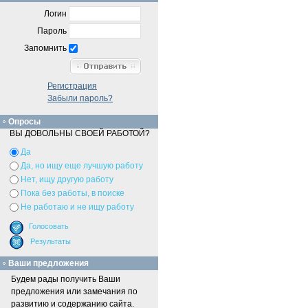
Логин
Пароль
Запомнить
Регистрация
Забыли пароль?
Опросы
ВЫ ДОВОЛЬНЫ СВОЕЙ РАБОТОЙ?
Да
Да, но ищу еще лучшую работу
Нет, ищу другую работу
Пока без работы, в поиске
Не работаю и не ищу работу
Ваши предложения
Будем рады получить Ваши
предложения или замечания по
развитию и содержанию сайта.