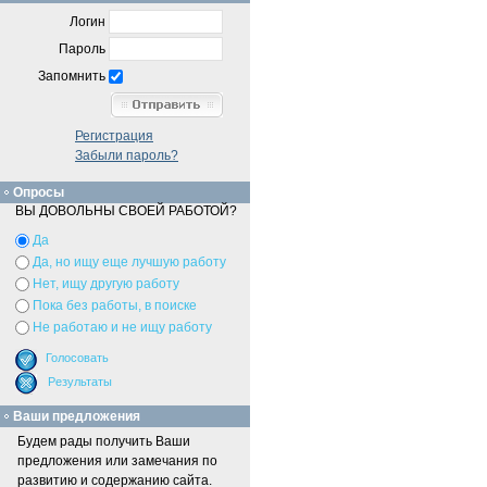
Логин
Пароль
Запомнить
Регистрация
Забыли пароль?
Опросы
ВЫ ДОВОЛЬНЫ СВОЕЙ РАБОТОЙ?
Да
Да, но ищу еще лучшую работу
Нет, ищу другую работу
Пока без работы, в поиске
Не работаю и не ищу работу
Ваши предложения
Будем рады получить Ваши
предложения или замечания по
развитию и содержанию сайта.