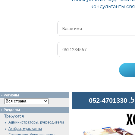
Регионы
052
Разделы
Требуются
Администраторы, руководители
Актёры, музыканты