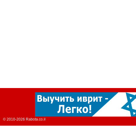
© 2010-2026 Rabota.co.il