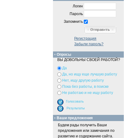
Логин
Пароль
Запомнить
Регистрация
Забыли пароль?
Опросы
ВЫ ДОВОЛЬНЫ СВОЕЙ РАБОТОЙ?
Да
Да, но ищу еще лучшую работу
Нет, ищу другую работу
Пока без работы, в поиске
Не работаю и не ищу работу
Ваши предложения
Будем рады получить Ваши
предложения или замечания по
развитию и содержанию сайта.