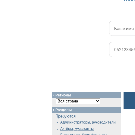
Регионы
Разделы
Требуются
Администраторы, руководители
Актёры, музыканты