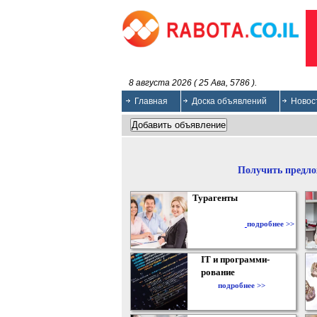
8 августа 2026 ( 25 Ава, 5786 ).
Главная
Доска объявлений
Новос
Получить предло
Турагенты
подробнее >>
IT и программи-
рование
подробнее >>