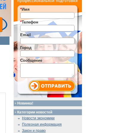
*
Имя
*
Телефон
Email
Город
Сообщение
Новинка!
Категории новостей
Новости экономики
Полезная информация
Закон и право