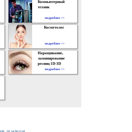
Компьютерный
техник
подробнее >>
Косметолог
подробнее >>
Наращивание,
ламинирование
ресниц 1D-3D
подробнее >>