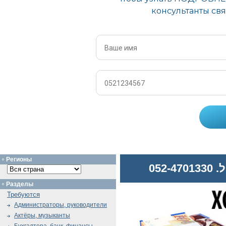
Регионы
052
Разделы
Требуются
Администраторы, руководители
Актёры, музыканты