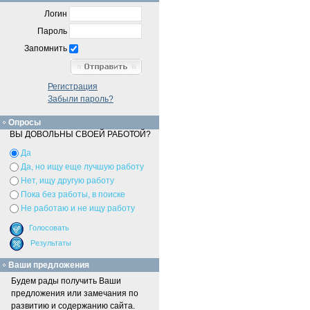
Логин
Пароль
Запомнить
Регистрация
Забыли пароль?
Опросы
ВЫ ДОВОЛЬНЫ СВОЕЙ РАБОТОЙ?
Да
Да, но ищу еще лучшую работу
Нет, ищу другую работу
Пока без работы, в поиске
Не работаю и не ищу работу
Ваши предложения
Будем рады получить Ваши
предложения или замечания по
развитию и содержанию сайта.