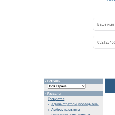
Регионы
Разделы
Требуются
Администраторы, руководители
Актёры, музыканты