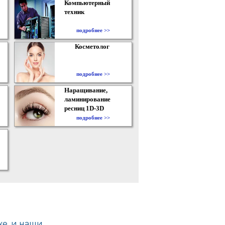
Компьютерный
техник
подробнее >>
Косметолог
подробнее >>
Наращивание,
ламинирование
ресниц 1D-3D
подробнее >>