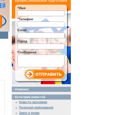
*
Имя
*
Телефон
Email
Город
Сообщение
Новинка!
Категории новостей
Новости экономики
Полезная информация
Закон и право