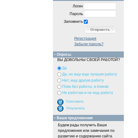
Логин
Пароль
Запомнить
Регистрация
Забыли пароль?
Опросы
ВЫ ДОВОЛЬНЫ СВОЕЙ РАБОТОЙ?
Да
Да, но ищу еще лучшую работу
Нет, ищу другую работу
Пока без работы, в поиске
Не работаю и не ищу работу
Ваши предложения
Будем рады получить Ваши
предложения или замечания по
развитию и содержанию сайта.