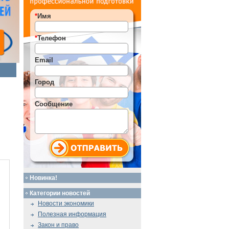
*
Имя
*
Телефон
Email
Город
Сообщение
Новинка!
Категории новостей
Новости экономики
Полезная информация
Закон и право