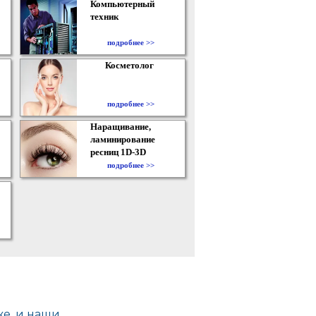
Компьютерный
техник
подробнее >>
Косметолог
подробнее >>
Наращивание,
ламинирование
ресниц 1D-3D
подробнее >>