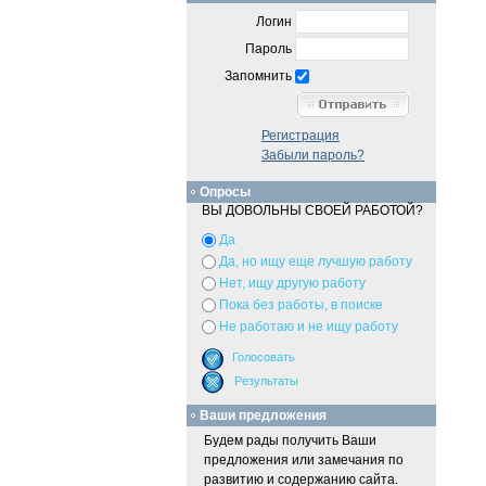
Логин
Пароль
Запомнить
Регистрация
Забыли пароль?
Опросы
ВЫ ДОВОЛЬНЫ СВОЕЙ РАБОТОЙ?
Да
Да, но ищу еще лучшую работу
Нет, ищу другую работу
Пока без работы, в поиске
Не работаю и не ищу работу
Ваши предложения
Будем рады получить Ваши
предложения или замечания по
развитию и содержанию сайта.