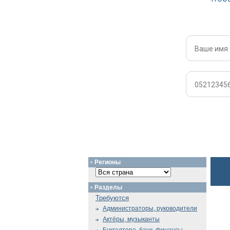
Регионы
Разделы
Требуются
Администраторы, руководители
Актёры, музыканты