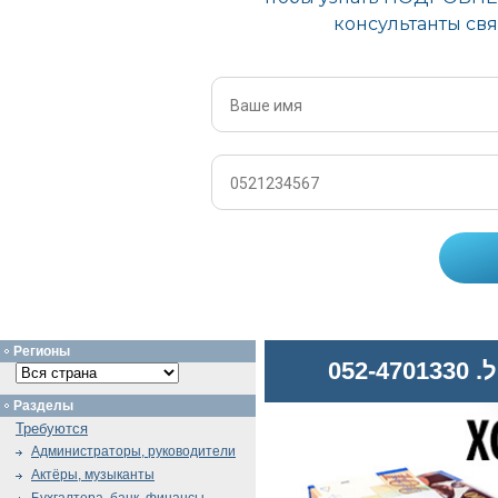
Регионы
052
Разделы
Требуются
Администраторы, руководители
Актёры, музыканты