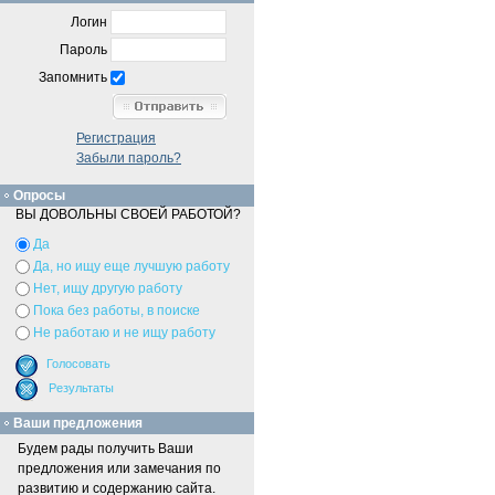
Логин
Пароль
Запомнить
Регистрация
Забыли пароль?
Опросы
ВЫ ДОВОЛЬНЫ СВОЕЙ РАБОТОЙ?
Да
Да, но ищу еще лучшую работу
Нет, ищу другую работу
Пока без работы, в поиске
Не работаю и не ищу работу
Ваши предложения
Будем рады получить Ваши
предложения или замечания по
развитию и содержанию сайта.