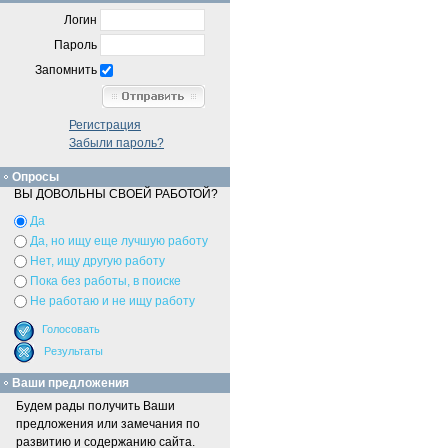
Логин
Пароль
Запомнить
Регистрация
Забыли пароль?
Опросы
ВЫ ДОВОЛЬНЫ СВОЕЙ РАБОТОЙ?
Да
Да, но ищу еще лучшую работу
Нет, ищу другую работу
Пока без работы, в поиске
Не работаю и не ищу работу
Ваши предложения
Будем рады получить Ваши
предложения или замечания по
развитию и содержанию сайта.