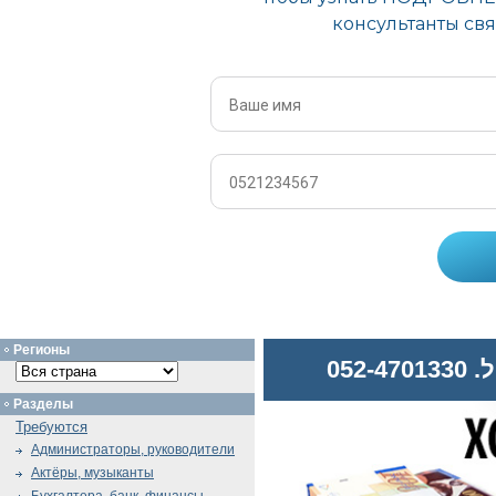
Регионы
052
Разделы
Требуются
Администраторы, руководители
Актёры, музыканты