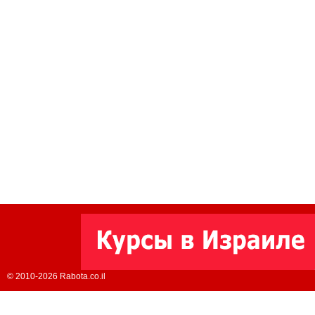
© 2010-2026 Rabota.co.il