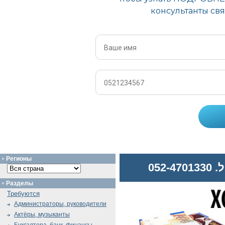
Регионы
052
Разделы
Требуются
Администраторы, руководители
Актёры, музыканты