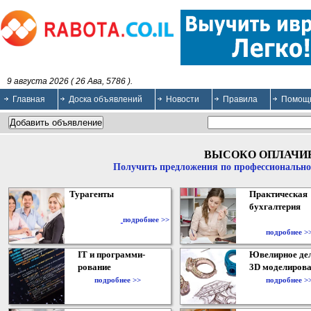
9 августа 2026 ( 26 Ава, 5786 ).
Главная
Доска объявлений
Новости
Правила
Помощ
ВЫСОКО ОПЛАЧИ
Получить предложения по профессионально
Турагенты
Практическая
бухгалтерия
подробнее >>
подробнее >
IT и программи-
Ювелирное дел
рование
3D моделирова
подробнее >>
подробнее >