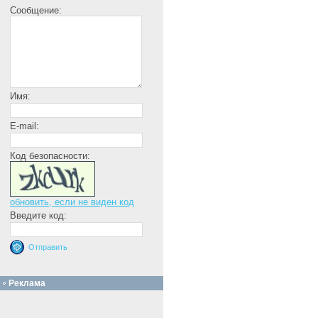
Сообщение:
Имя:
E-mail:
Код безопасности:
обновить, если не виден код
Введите код:
Реклама