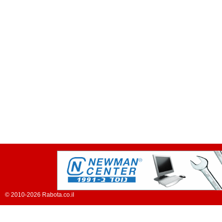
© 2010-2026 Rabota.co.il