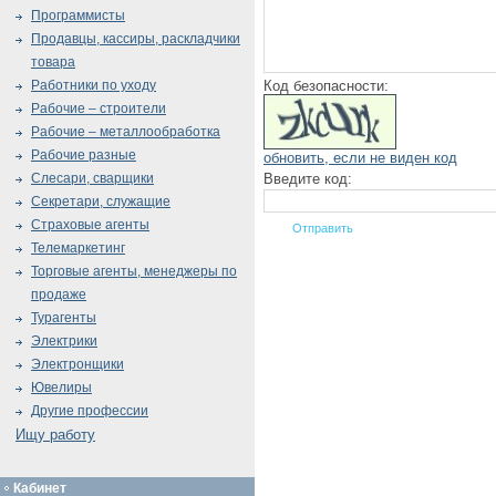
Программисты
Продавцы, кассиры, раскладчики
товара
Код безопасности:
Работники по уходу
Рабочие – строители
Рабочие – металлообработка
Рабочие разные
обновить, если не виден код
Введите код:
Слесари, сварщики
Секретари, служащие
Страховые агенты
Телемаркетинг
Торговые агенты, менеджеры по
продаже
Турагенты
Электрики
Электронщики
Ювелиры
Другие профессии
Ищу работу
Кабинет