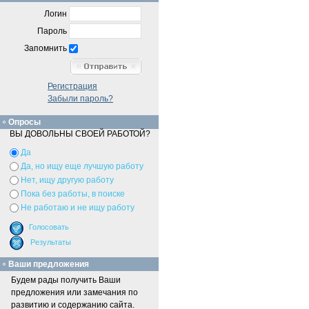
Логин
Пароль
Запомнить
Регистрация
Забыли пароль?
Опросы
ВЫ ДОВОЛЬНЫ СВОЕЙ РАБОТОЙ?
Да
Да, но ищу еще лучшую работу
Нет, ищу другую работу
Пока без работы, в поиске
Не работаю и не ищу работу
Ваши предложения
Будем рады получить Ваши
предложения или замечания по
развитию и содержанию сайта.