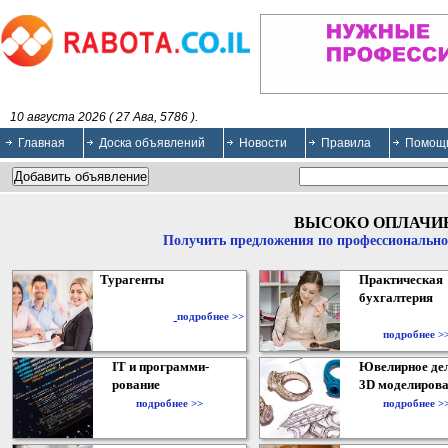
10 августа 2026 ( 27 Ава, 5786 ).
Главная
Доска объявлений
Новости
Правила
Помощ
ВЫСОКО ОПЛАЧИ
Получить предложения по профессионально
Турагенты
Практическая
бухгалтерия
подробнее >>
подробнее >
IT и программи-
Ювелирное дел
рование
3D моделирова
подробнее >>
подробнее >