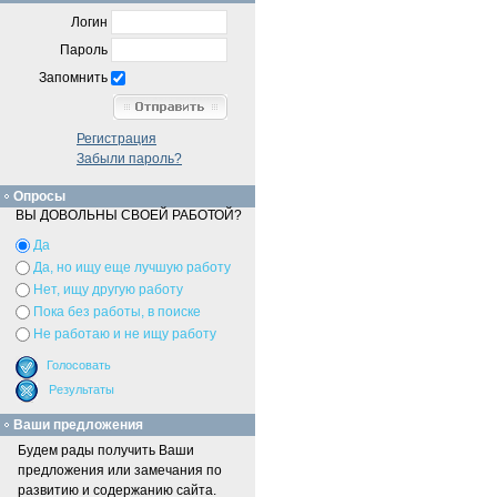
Логин
Пароль
Запомнить
Регистрация
Забыли пароль?
Опросы
ВЫ ДОВОЛЬНЫ СВОЕЙ РАБОТОЙ?
Да
Да, но ищу еще лучшую работу
Нет, ищу другую работу
Пока без работы, в поиске
Не работаю и не ищу работу
Ваши предложения
Будем рады получить Ваши
предложения или замечания по
развитию и содержанию сайта.