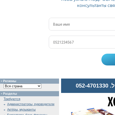
Регионы
052
Разделы
Требуются
Администраторы, руководители
Актёры, музыканты