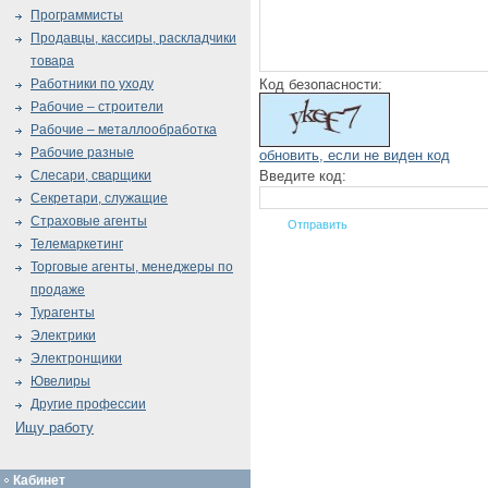
Программисты
Продавцы, кассиры, раскладчики
товара
Код безопасности:
Работники по уходу
Рабочие – строители
Рабочие – металлообработка
Рабочие разные
обновить, если не виден код
Введите код:
Слесари, сварщики
Секретари, служащие
Страховые агенты
Телемаркетинг
Торговые агенты, менеджеры по
продаже
Турагенты
Электрики
Электронщики
Ювелиры
Другие профессии
Ищу работу
Кабинет