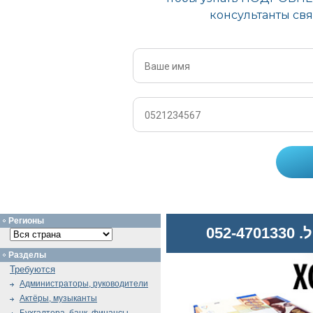
Регионы
052
Разделы
Требуются
Администраторы, руководители
Актёры, музыканты