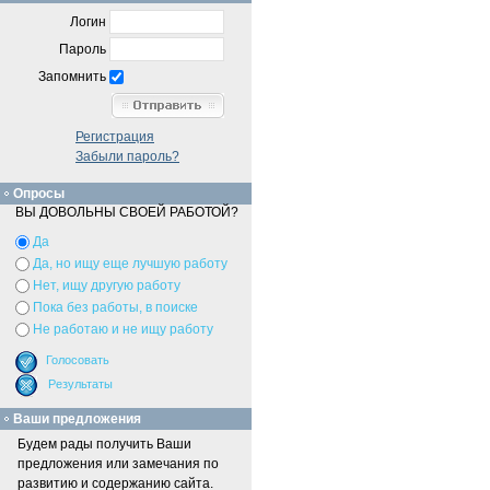
Логин
Пароль
Запомнить
Регистрация
Забыли пароль?
Опросы
ВЫ ДОВОЛЬНЫ СВОЕЙ РАБОТОЙ?
Да
Да, но ищу еще лучшую работу
Нет, ищу другую работу
Пока без работы, в поиске
Не работаю и не ищу работу
Ваши предложения
Будем рады получить Ваши
предложения или замечания по
развитию и содержанию сайта.