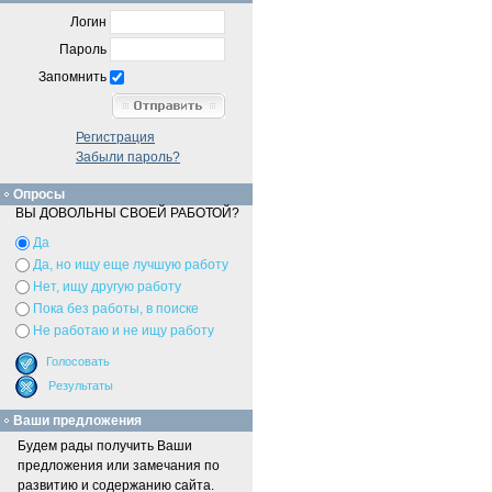
Логин
Пароль
Запомнить
Регистрация
Забыли пароль?
Опросы
ВЫ ДОВОЛЬНЫ СВОЕЙ РАБОТОЙ?
Да
Да, но ищу еще лучшую работу
Нет, ищу другую работу
Пока без работы, в поиске
Не работаю и не ищу работу
Ваши предложения
Будем рады получить Ваши
предложения или замечания по
развитию и содержанию сайта.