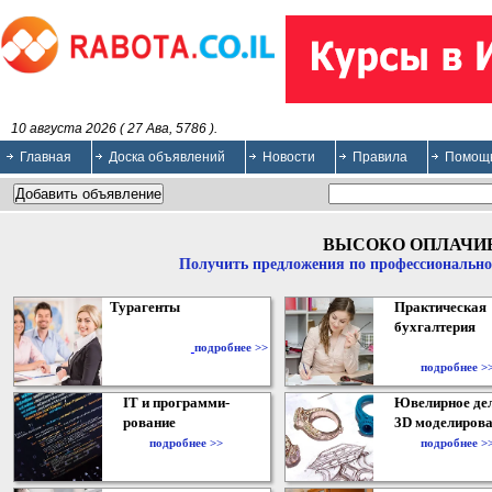
10 августа 2026 ( 27 Ава, 5786 ).
Главная
Доска объявлений
Новости
Правила
Помощ
ВЫСОКО ОПЛАЧИ
Получить предложения по профессионально
Турагенты
Практическая
бухгалтерия
подробнее >>
подробнее >
IT и программи-
Ювелирное дел
рование
3D моделирова
подробнее >>
подробнее >