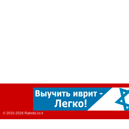
© 2010-2026 Rabota.co.il