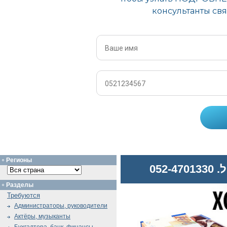
Регионы
052
Разделы
Требуются
Администраторы, руководители
Актёры, музыканты