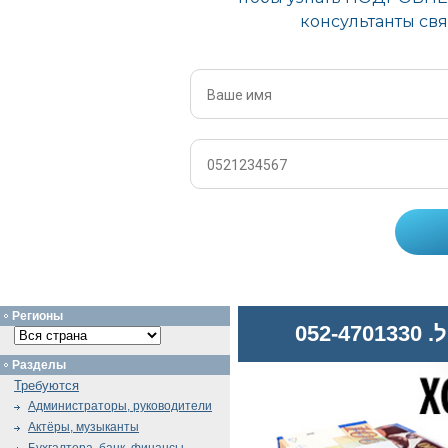
Регионы
052
Разделы
Требуются
Администраторы, руководители
Актёры, музыканты