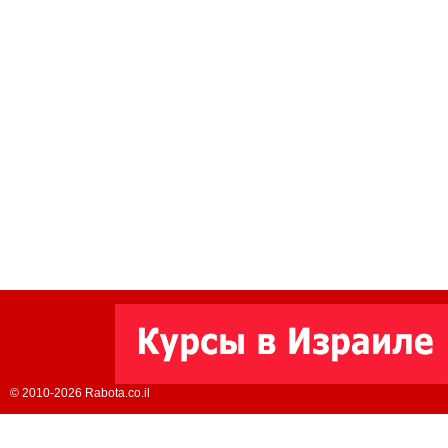
© 2010-2026 Rabota.co.il