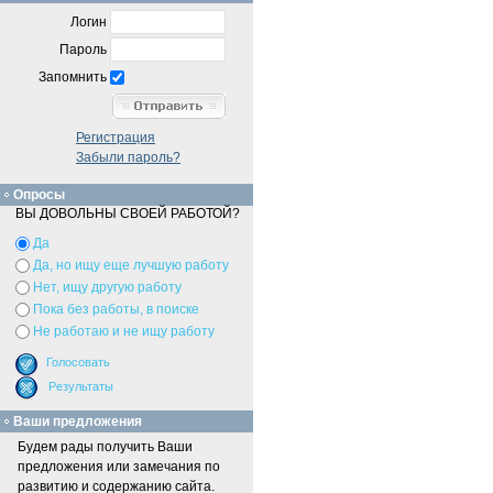
Логин
Пароль
Запомнить
Регистрация
Забыли пароль?
Опросы
ВЫ ДОВОЛЬНЫ СВОЕЙ РАБОТОЙ?
Да
Да, но ищу еще лучшую работу
Нет, ищу другую работу
Пока без работы, в поиске
Не работаю и не ищу работу
Ваши предложения
Будем рады получить Ваши
предложения или замечания по
развитию и содержанию сайта.