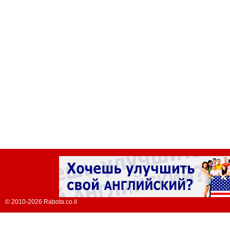
© 2010-2026 Rabota.co.il