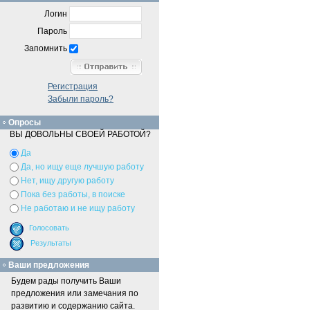
Логин
Пароль
Запомнить
Регистрация
Забыли пароль?
Опросы
ВЫ ДОВОЛЬНЫ СВОЕЙ РАБОТОЙ?
Да
Да, но ищу еще лучшую работу
Нет, ищу другую работу
Пока без работы, в поиске
Не работаю и не ищу работу
Ваши предложения
Будем рады получить Ваши
предложения или замечания по
развитию и содержанию сайта.