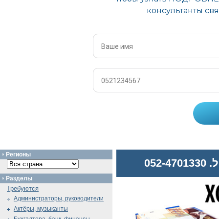
Регионы
052
Разделы
Требуются
Администраторы, руководители
Актёры, музыканты