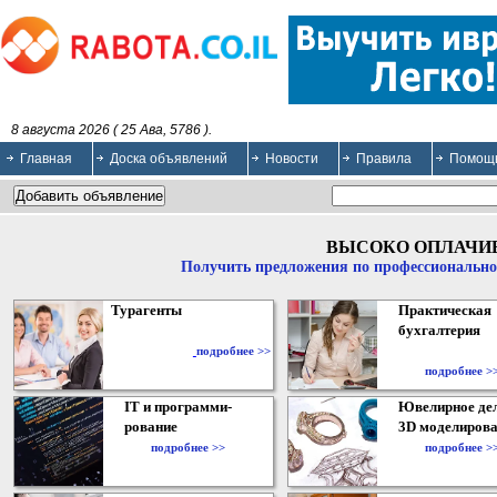
8 августа 2026 ( 25 Ава, 5786 ).
Главная
Доска объявлений
Новости
Правила
Помощ
ВЫСОКО ОПЛАЧИ
Получить предложения по профессионально
Турагенты
Практическая
бухгалтерия
подробнее >>
подробнее >
IT и программи-
Ювелирное дел
рование
3D моделирова
подробнее >>
подробнее >