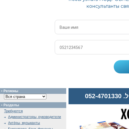
Регионы
052
Разделы
Требуются
Администраторы, руководители
Актёры, музыканты