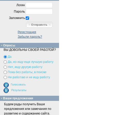
Логин
Пароль
Запомнить
Регистрация
Забыли пароль?
Опросы
ВЫ ДОВОЛЬНЫ СВОЕЙ РАБОТОЙ?
Да
Да, но ищу еще лучшую работу
Нет, ищу другую работу
Пока без работы, в поиске
Не работаю и не ищу работу
Ваши предложения
Будем рады получить Ваши
предложения или замечания по
развитию и содержанию сайта.