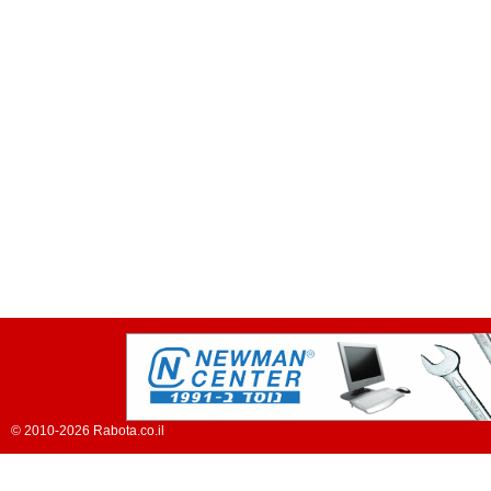
© 2010-2026 Rabota.co.il