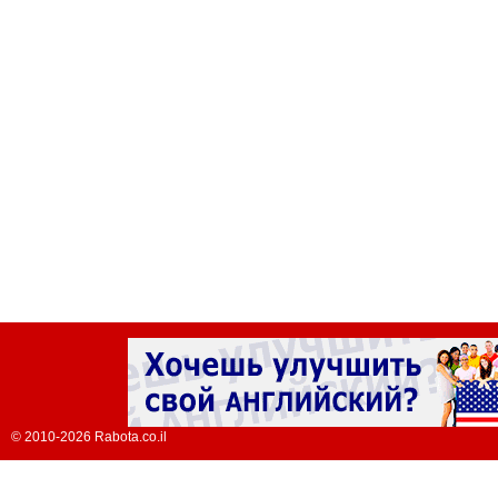
© 2010-2026 Rabota.co.il