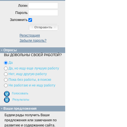
Логин
Пароль
Запомнить
Регистрация
Забыли пароль?
Опросы
ВЫ ДОВОЛЬНЫ СВОЕЙ РАБОТОЙ?
Да
Да, но ищу еще лучшую работу
Нет, ищу другую работу
Пока без работы, в поиске
Не работаю и не ищу работу
Ваши предложения
Будем рады получить Ваши
предложения или замечания по
развитию и содержанию сайта.