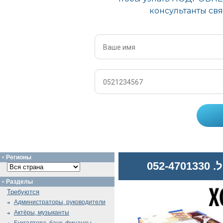
Регионы
052
Разделы
Требуются
Администраторы, руководители
Актёры, музыканты